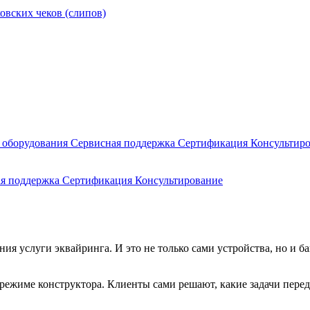
овских чеков (слипов)
 оборудования
Сервисная поддержка
Сертификация
Консультир
ая поддержка
Сертификация
Консультирование
я услуги эквайринга. И это не только сами устройства, но и б
ежиме конструктора. Клиенты сами решают, какие задачи переда