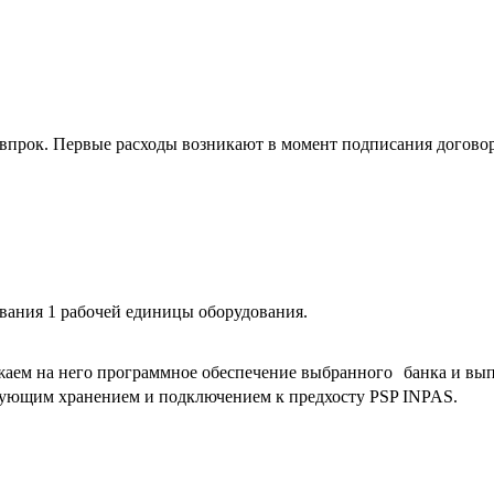
впрок. Первые расходы возникают в момент подписания договор
вания 1 рабочей единицы оборудования.
ужаем на него программное обеспечение выбранного банка и вы
дующим хранением и подключением к предхосту PSP INPAS.