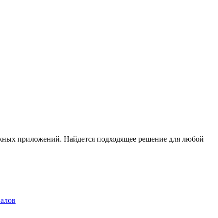
тежных приложений. Найдется подходящее решение для любой
налов