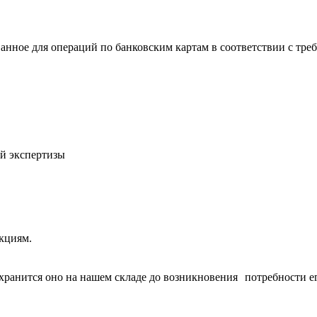
анное для операций по банковским картам в соответствии с тр
й экспертизы
кциям.
о хранится оно на нашем складе до возникновения потребности е