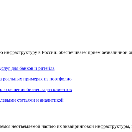
 инфраструктуру в России: обеспечиваем прием безналичной оп
слуг для банков и ритейла
на реальных примерах из портфолио
го решения бизнес-задач клиентов
слевыми статьями и аналитикой
ляемся неотъемлемой частью их эквайринговой инфраструктуры, 