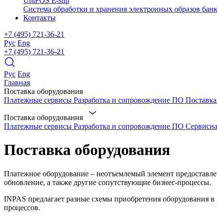
UniPOS E-slip
Система обработки и хранения электронных образов банк
Контакты
+7 (495) 721-36-21
Рус
Eng
+7 (495) 721-36-21
Рус
Eng
Главная
Поставка оборудования
Платежные сервисы
Разработка и сопровождение ПО
Поставка
Поставка оборудования
Платежные сервисы
Разработка и сопровождение ПО
Сервисн
Поставка
оборудования
Платежное оборудование – неотъемлемый элемент предоставлени
обновление, а также другие сопутствующие бизнес-процессы.
INPAS предлагает разные схемы приобретения оборудования в р
процессов.