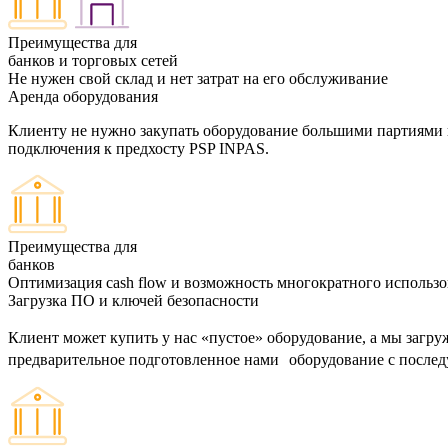
Преимущества для
банков
и
торговых сетей
Не нужен свой склад и нет затрат на его обслуживание
Аренда оборудования
Клиенту не нужно закупать оборудование большими партиями 
подключения к предхосту PSP INPAS.
Преимущества для
банков
Оптимизация cash flow и возможность многократного использо
Загрузка ПО и ключей безопасности
Клиент может купить у нас «пустое» оборудование, а мы загр
предварительное подготовленное нами оборудование с после