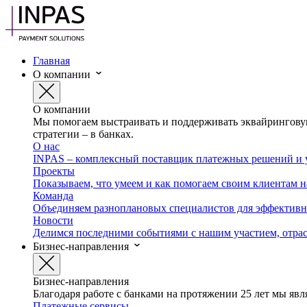
Главная
О компании
О компании
Мы помогаем выстраивать и поддерживать эквайринговую
стратегии – в банках.
О нас
INPAS – комплексный поставщик платежных решений и у
Проекты
Показываем, что умеем и как помогаем своим клиентам 
Команда
Объединяем разноплановых специалистов для эффективно
Новости
Делимся последними событиями с нашим участием, отра
Бизнес-направления
Бизнес-направления
Благодаря работе с банками на протяжении 25 лет мы яв
Платежные сервисы