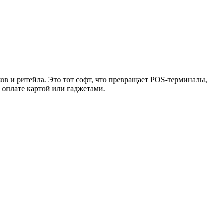
в и ритейла. Это тот софт, что превращает POS-терминалы,
 оплате картой или гаджетами.