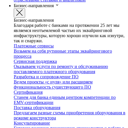
Бизнес-направления
Бизнес-направления
Благодаря работе с банками на протяжении 25 лет мы
являемся неотъемлемой частью их эквайринговой
инфраструктуры, которую хорошо изучили как изнутри,
так и снаружи.
Платежные сервисы
Возьмем на себя рутинные этапы эквайрингового
процесса
Сервисная поддержка
Оказываем услуги по ремонту и обслуживанию
поставляемого платежного оборудования
Разработка и сопровождение ПО
Ведем проекты «с нуля» или расширяем
функциональность существующего ПО
Сертификация
Станем для банка единым центром компетенции по
EMV-сертификации
Поставка оборудования
Предлагаем разные схемы приобретения оборудования в
режиме конструктора
Консультирование