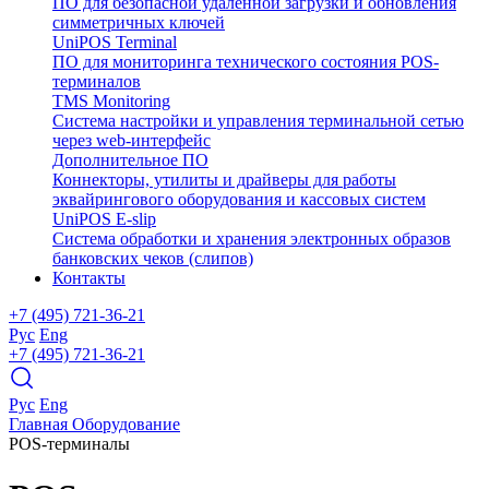
ПО для безопасной удаленной загрузки и обновления
симметричных ключей
UniPOS Terminal
ПО для мониторинга технического состояния POS-
терминалов
TMS Monitoring
Система настройки и управления терминальной сетью
через web-интерфейс
Дополнительное ПО
Коннекторы, утилиты и драйверы для работы
эквайрингового оборудования и кассовых систем
UniPOS E-slip
Система обработки и хранения электронных образов
банковских чеков (слипов)
Контакты
+7 (495) 721-36-21
Рус
Eng
+7 (495) 721-36-21
Рус
Eng
Главная
Оборудование
POS-терминалы