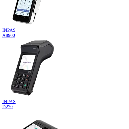
INPAS
A8900
INPAS
D270