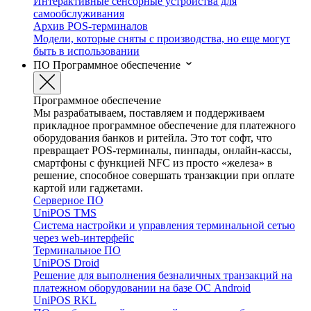
Интерактивные сенсорные устройства для
самообслуживания
Архив POS-терминалов
Модели, которые сняты с производства, но еще могут
быть в использовании
ПО
Программное обеспечение
Программное обеспечение
Мы разрабатываем, поставляем и поддерживаем
прикладное программное обеспечение для платежного
оборудования банков и ритейла. Это тот софт, что
превращает POS-терминалы, пинпады, онлайн-кассы,
смартфоны с функцией NFC из просто «железа» в
решение, способное совершать транзакции при оплате
картой или гаджетами.
Серверное ПО
UniPOS TMS
Система настройки и управления терминальной сетью
через web-интерфейс
Терминальное ПО
UniPOS Droid
Решение для выполнения безналичных транзакций на
платежном оборудовании на базе ОС Android
UniPOS RKL