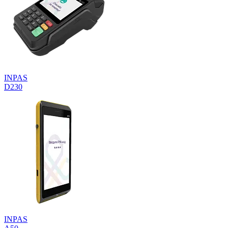
INPAS
D230
INPAS