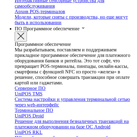
Интерактивные сенсорные устройства для
самообслуживания
Архив POS-терминалов
Модели, которые сняты с производства, но еще могут
быть в использовании
ПО
Программное обеспечение
Программное обеспечение
Мы разрабатываем, поставляем и поддерживаем
прикладное программное обеспечение для платежного
оборудования банков и ритейла. Это тот софт, что
превращает POS-терминалы, пинпады, онлайн-кассы,
смартфоны с функцией NFC из просто «железа» в
решение, способное совершать транзакции при оплате
картой или гаджетами.
Серверное ПО
UniPOS TMS
Система настройки и управления терминальной сетью
через web-интерфейс
Терминальное ПО
UniPOS Droid
Решение для выполнения безналичных транзакций на
платежном оборудовании на базе ОС Android
UniPOS RKL