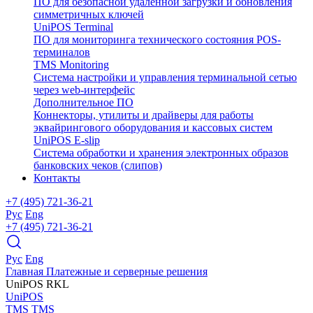
ПО для безопасной удаленной загрузки и обновления
симметричных ключей
UniPOS Terminal
ПО для мониторинга технического состояния POS-
терминалов
TMS Monitoring
Система настройки и управления терминальной сетью
через web-интерфейс
Дополнительное ПО
Коннекторы, утилиты и драйверы для работы
эквайрингового оборудования и кассовых систем
UniPOS E-slip
Система обработки и хранения электронных образов
банковских чеков (слипов)
Контакты
+7 (495) 721-36-21
Рус
Eng
+7 (495) 721-36-21
Рус
Eng
Главная
Платежные и серверные решения
UniPOS RKL
UniPOS
TMS
TMS