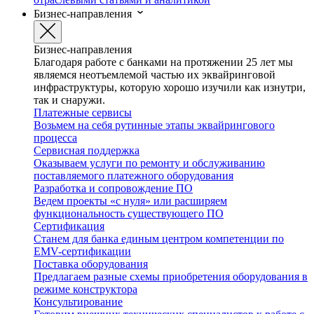
Бизнес-направления
Бизнес-направления
Благодаря работе с банками на протяжении 25 лет мы
являемся неотъемлемой частью их эквайринговой
инфраструктуры, которую хорошо изучили как изнутри,
так и снаружи.
Платежные сервисы
Возьмем на себя рутинные этапы эквайрингового
процесса
Сервисная поддержка
Оказываем услуги по ремонту и обслуживанию
поставляемого платежного оборудования
Разработка и сопровождение ПО
Ведем проекты «с нуля» или расширяем
функциональность существующего ПО
Сертификация
Станем для банка единым центром компетенции по
EMV-сертификации
Поставка оборудования
Предлагаем разные схемы приобретения оборудования в
режиме конструктора
Консультирование