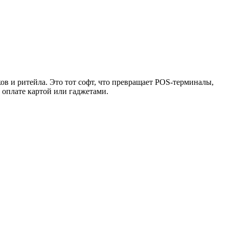
в и ритейла. Это тот софт, что превращает POS-терминалы,
 оплате картой или гаджетами.