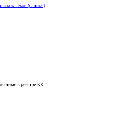
овских чеков (слипов)
ованные в реестре ККТ