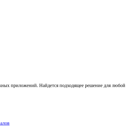
тежных приложений. Найдется подходящее решение для любой
налов