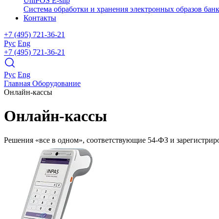
UniPOS E-slip
Система обработки и хранения электронных образов банк
Контакты
+7 (495) 721-36-21
Рус
Eng
+7 (495) 721-36-21
Рус
Eng
Главная
Оборудование
Онлайн-кассы
Онлайн-
кассы
Решения «все в одном», соответствующие 54-ФЗ и зарегистрир