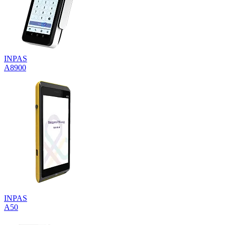
INPAS
A8900
INPAS
A50