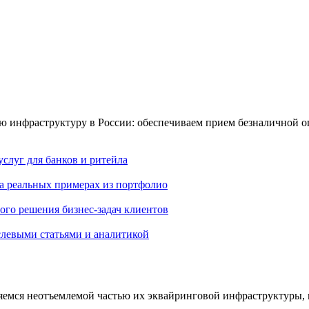
 инфраструктуру в России: обеспечиваем прием безналичной оп
слуг для банков и ритейла
на реальных примерах из портфолио
го решения бизнес-задач клиентов
слевыми статьями и аналитикой
ляемся неотъемлемой частью их эквайринговой инфраструктуры, 