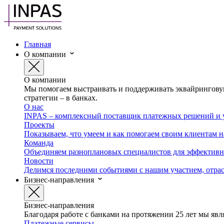
Главная
О компании
О компании
Мы помогаем выстраивать и поддерживать эквайринговую
стратегии – в банках.
О нас
INPAS – комплексный поставщик платежных решений и у
Проекты
Показываем, что умеем и как помогаем своим клиентам 
Команда
Объединяем разноплановых специалистов для эффективно
Новости
Делимся последними событиями с нашим участием, отра
Бизнес-направления
Бизнес-направления
Благодаря работе с банками на протяжении 25 лет мы яв
Платежные сервисы