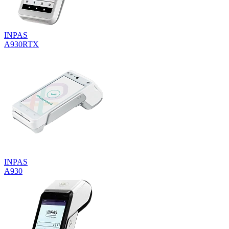
INPAS
A930RTX
INPAS
A930